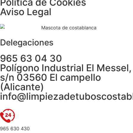
Política de Cookies
Aviso Legal
Delegaciones
965 63 04 30
Polígono Industrial El Messel,
s/n 03560 El campello
(Alicante)
info@limpiezadetuboscostab
965 630 430