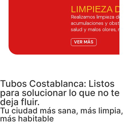
LIMPIEZA DE
Realizamos limpieza de tu
acumulaciones y obstrucc
salud y malos olores, ma
VER MÁS
Tubos Costablanca: Listos
para solucionar lo que no te
deja fluir.
Tu ciudad más sana, más limpia,
más habitable