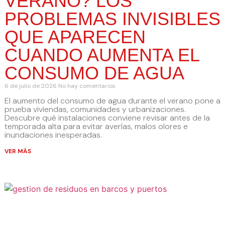
VERANO? LOS
PROBLEMAS INVISIBLES
QUE APARECEN
CUANDO AUMENTA EL
CONSUMO DE AGUA
6 de julio de 2026
No hay comentarios
El aumento del consumo de agua durante el verano pone a
prueba viviendas, comunidades y urbanizaciones.
Descubre qué instalaciones conviene revisar antes de la
temporada alta para evitar averías, malos olores e
inundaciones inesperadas.
VER MÁS