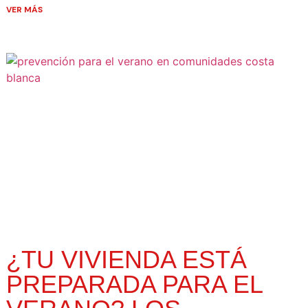
VER MÁS
¿TU VIVIENDA ESTÁ
PREPARADA PARA EL