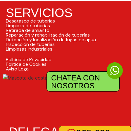
SERVICIOS
Desatasco de tuberías
Limpieza de tuberías
Retirada de amianto
Reparación y rehabilitación de tuberías
Detección y localización de fugas de agua
Inspección de tuberías
Limpiezas industriales
Política de Privacidad
Política de Cookies
Aviso Legal
CHATEA CON
NOSOTROS