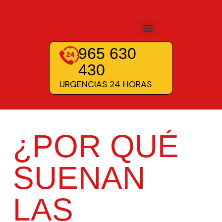
965 630
430
URGENCIAS 24 HORAS
¿POR QUÉ
SUENAN
LAS