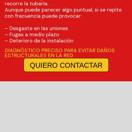
recorre la tubería.
Aunque puede parecer algo puntual, si se repite
con frecuencia puede provocar:
– Desgaste en las uniones
– Fugas a medio plazo
– Deterioro de la instalación
DIAGNÓSTICO PRECISO PARA EVITAR DAÑOS
ESTRUCTURALES EN LA RED
QUIERO CONTACTAR