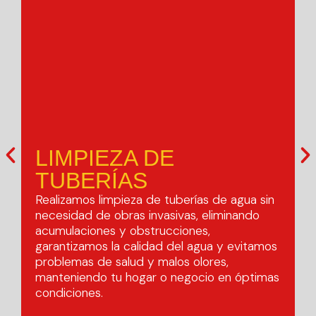
LIMPIEZA DE
TUBERÍAS
Realizamos limpieza de tuberías de agua sin
necesidad de obras invasivas, eliminando
S
acumulaciones y obstrucciones,
d
garantizamos la calidad del agua y evitamos
i
problemas de salud y malos olores,
c
manteniendo tu hogar o negocio en óptimas
t
condiciones.
r