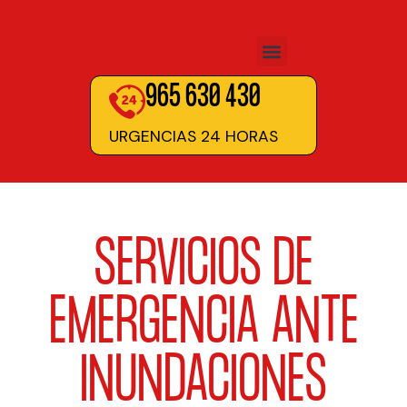
965 630 430
URGENCIAS 24 HORAS
SERVICIOS DE
EMERGENCIA ANTE
INUNDACIONES