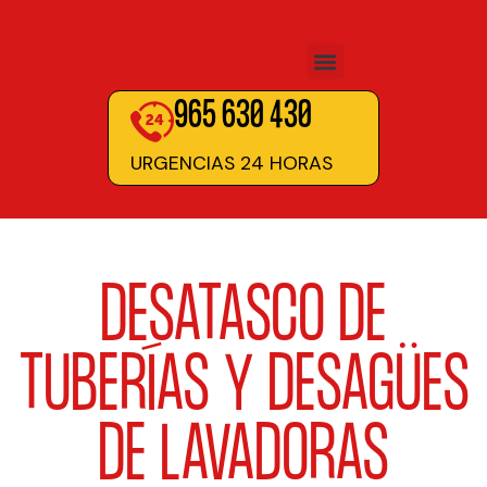
965 630 430
URGENCIAS 24 HORAS
DESATASCO DE
TUBERÍAS Y DESAGÜES
DE LAVADORAS