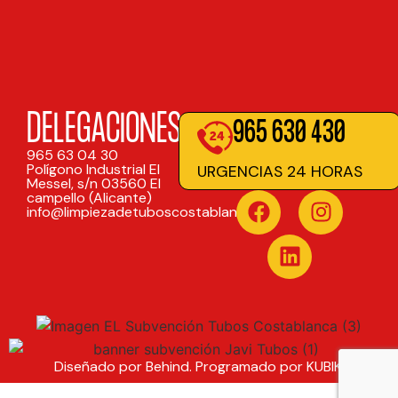
DELEGACIONES
965 630 430
965 63 04 30
Polígono Industrial El
URGENCIAS 24 HORAS
Messel, s/n 03560 El
campello (Alicante)
info@limpiezadetuboscostablanca.net
Diseñado por Behind. Programado por KUBIK.