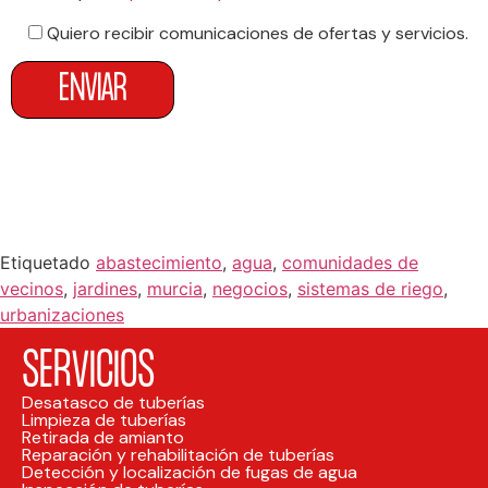
Quiero recibir comunicaciones de ofertas y servicios.
Etiquetado
abastecimiento
,
agua
,
comunidades de
vecinos
,
jardines
,
murcia
,
negocios
,
sistemas de riego
,
urbanizaciones
SERVICIOS
Desatasco de tuberías
Limpieza de tuberías
Retirada de amianto
Reparación y rehabilitación de tuberías
Detección y localización de fugas de agua