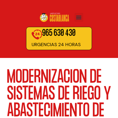
965 630 430
URGENCIAS 24 HORAS
MODERNIZACIÓN DE
SISTEMAS DE RIEGO Y
ABASTECIMIENTO DE