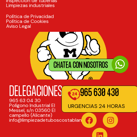
Inspección de tuberías
Limpiezas industriales
Política de Privacidad
Política de Cookies
Aviso Legal
CHATEA CON NOSOTROS
DELEGACIONES
965 630 430
965 63 04 30
Polígono Industrial El
URGENCIAS 24 HORAS
Messel, s/n 03560 El
campello (Alicante)
info@limpiezadetuboscostablanca.net