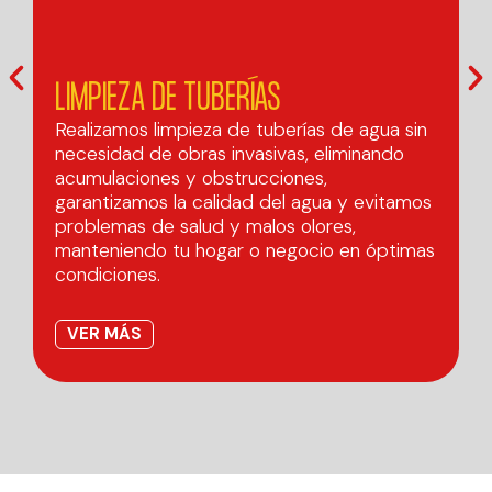
LIMPIEZA DE TUBERÍAS
Realizamos limpieza de tuberías de agua sin
necesidad de obras invasivas, eliminando
S
acumulaciones y obstrucciones,
d
garantizamos la calidad del agua y evitamos
i
problemas de salud y malos olores,
c
manteniendo tu hogar o negocio en óptimas
t
condiciones.
r
VER MÁS